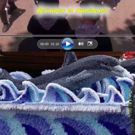
00:00
01:16